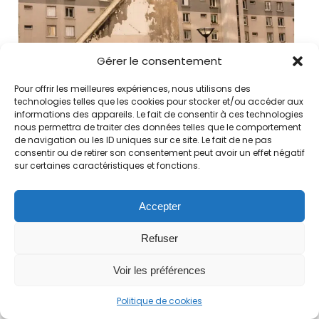
Gérer le consentement
Pour offrir les meilleures expériences, nous utilisons des
technologies telles que les cookies pour stocker et/ou accéder aux
© Copyright - Manolo Mylonas |
Création site
et
Maintenance
:
Limbus
informations des appareils. Le fait de consentir à ces technologies
nous permettra de traiter des données telles que le comportement
Studio
de navigation ou les ID uniques sur ce site. Le fait de ne pas
consentir ou de retirer son consentement peut avoir un effet négatif
sur certaines caractéristiques et fonctions.
Accepter
Refuser
Voir les préférences
Politique de cookies