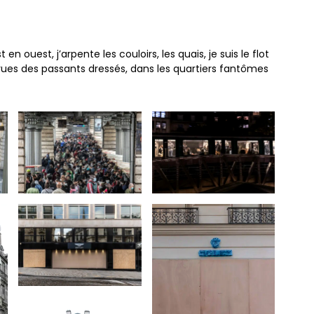
en ouest, j’arpente les couloirs, les quais, je suis le flot
 rues des passants dressés, dans les quartiers fantômes