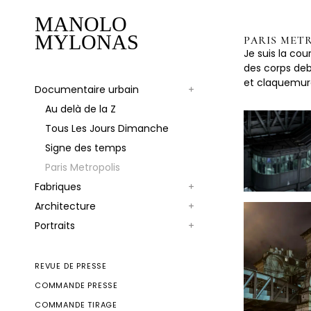
MANOLO
MYLONAS
PARIS MET
Je suis la cour
des corps deb
et claquemur
Documentaire urbain
Au delà de la Z
Tous Les Jours Dimanche
Signe des temps
Paris Metropolis
Fabriques
Architecture
Portraits
REVUE DE PRESSE
COMMANDE PRESSE
COMMANDE TIRAGE