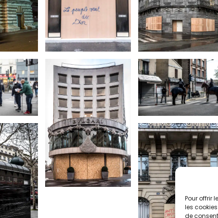
Pour offrir
les cookies
de consenti