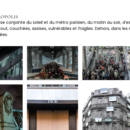
ROPOLIS
se conjointe du soleil et du métro parisien, du matin au soir, d’est 
out, couchées, assises, vulnérables et fragiles. Dehors, dans les
ées.