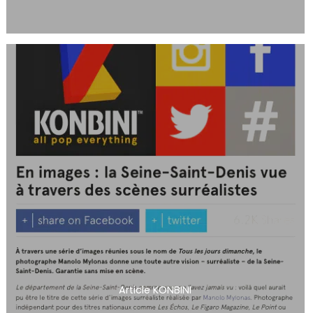
Article KONBINI