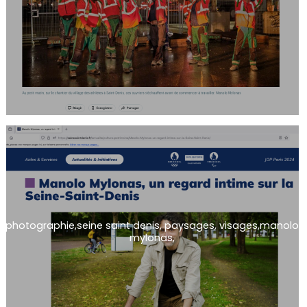
photographie,seine saint denis, paysages, visages,manolo
mylonas,