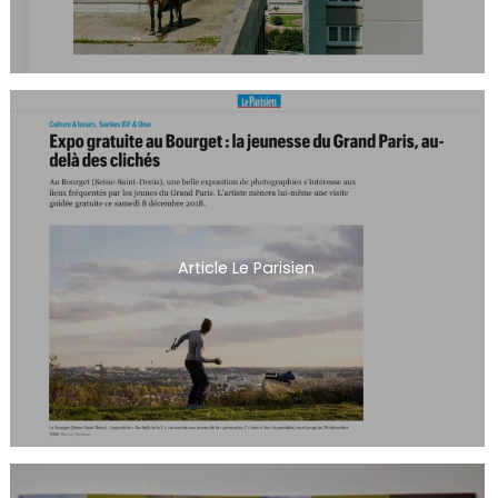
Article Le Parisien