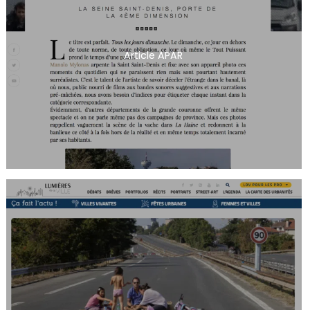
Article APAR