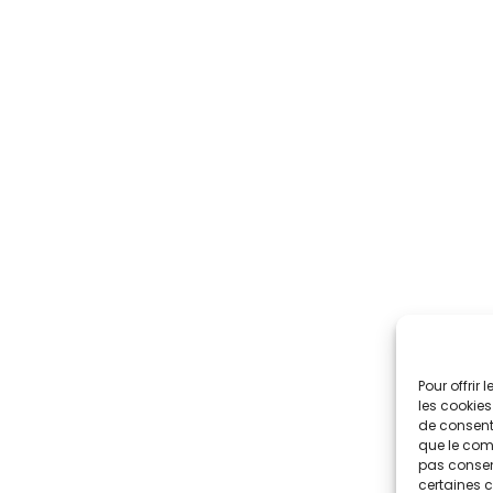
Pour offrir
les cookies
de consenti
que le comp
pas consent
certaines c