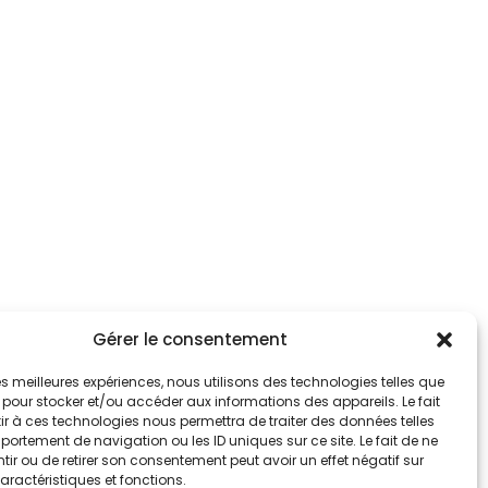
Gérer le consentement
 les meilleures expériences, nous utilisons des technologies telles que
 pour stocker et/ou accéder aux informations des appareils. Le fait
r à ces technologies nous permettra de traiter des données telles
ortement de navigation ou les ID uniques sur ce site. Le fait de ne
ir ou de retirer son consentement peut avoir un effet négatif sur
aractéristiques et fonctions.