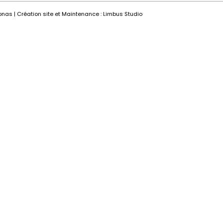
onas |
Création site
et
Maintenance
:
Limbus Studio