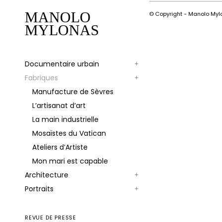
MANOLO
© Copyright - Manolo Myl
MYLONAS
Documentaire urbain
Fabriques
Manufacture de Sèvres
L’artisanat d’art
La main industrielle
Mosaïstes du Vatican
Ateliers d’Artiste
Mon mari est capable
Architecture
Portraits
REVUE DE PRESSE